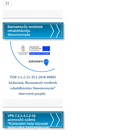
31
Barnamezős területek
rehabilitációja
Simontornyán
TOP-2.1.1-15-TL1-2018-00005
kódszámú, Barnamezős területek
rehabilitációja Simontornyán”
elnevezésű projekt
VP6-7.2.1-4.1.2-16
azonosító számú
"Külterületi helyi közutak
fejlesztése,önkormányzati
utak kezeléséhez,
állapotjavitásához,