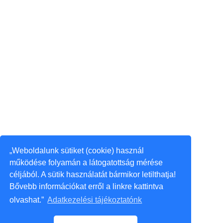
„Weboldalunk sütiket (cookie) használ
működése folyamán a látogatottság mérése
céljából. A sütik használatát bármikor letilthatja!
Bővebb információkat erről a linkre kattintva
olvashat.”
Adatkezelési tájékoztatónk