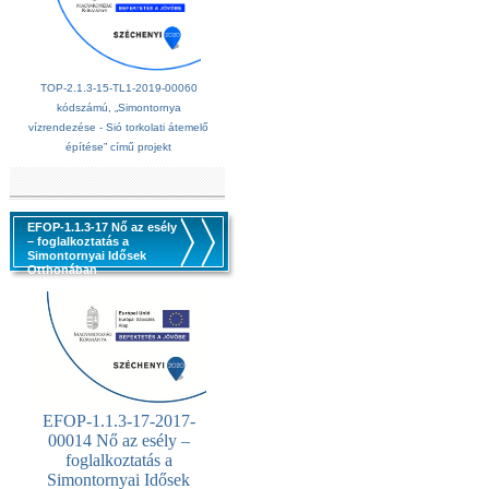
TOP-2.1.3-15-TL1-2019-00060
kódszámú, „Simontornya
vízrendezése - Sió torkolati átemelő
építése” című projekt
EFOP-1.1.3-17 Nő az esély
– foglalkoztatás a
Simontornyai Idősek
Otthonában
EFOP-1.1.3-17-2017-
00014 Nő az esély –
foglalkoztatás a
Simontornyai Idősek