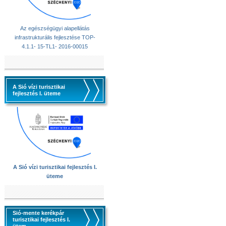
Az egészségügyi alapellátás
infrastrukturális fejlesztése TOP-
4.1.1- 15-TL1- 2016-00015
A Sió vízi turisztikai
fejlesztés I. üteme
A Sió vízi turisztikai fejlesztés I.
üteme
Sió-mente kerékpár
turisztikai fejlesztés I.