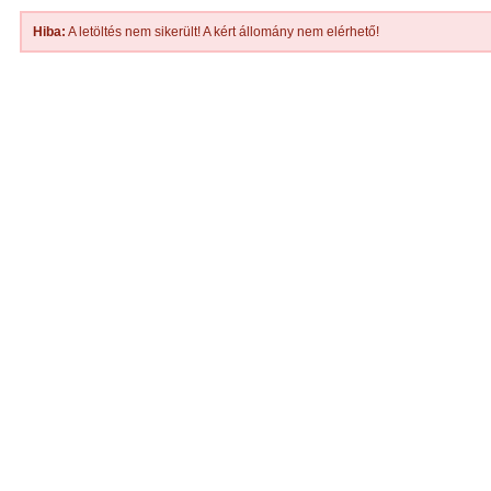
Hiba:
A letöltés nem sikerült! A kért állomány nem elérhető!