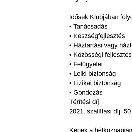
Idősek Klubjában fol
• Tanácsadás
• Készségfejlesztés
• Háztartási vagy házt
• Közösségi fejlesztés
• Felügyelet
• Lelki biztonság
• Fizikai biztonság
• Gondozás
Térítési díj:
2021. szállítási díj: 5
Képek a hétköznapjain