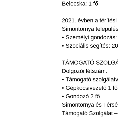
Belecska: 1 fő
2021. évben a térítési
Simontornya település
• Személyi gondozás: 
• Szociális segítés: 20
TÁMOGATÓ SZOLG
Dolgozói létszám:
• Támogató szolgálatv
• Gépkocsivezető 1 fő
• Gondozó 2 fő
Simontornya és Térsége
Támogató Szolgálat – 