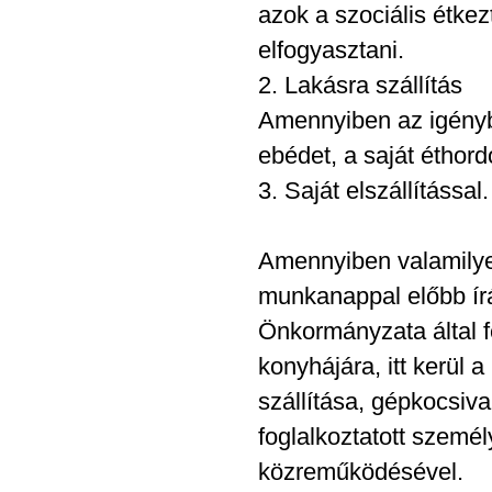
azok a szociális étkez
elfogyasztani.
2. Lakásra szállítás
Amennyiben az igénybe
ebédet, a saját éthord
3. Saját elszállítással.
Amennyiben valamilyen
munkanappal előbb írá
Önkormányzata által fe
konyhájára, itt kerül
szállítása, gépkocsiva
foglalkoztatott személ
közreműködésével.