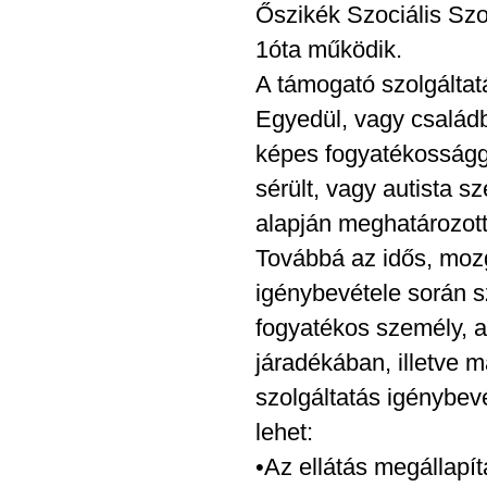
Őszikék Szociális Sz
1óta működik.
A támogató szolgáltat
Egyedül, vagy család
képes fogyatékossággal
sérült, vagy autista 
alapján meghatározott 
Továbbá az idős, mozg
igénybevétele során s
fogyatékos személy, 
járadékában, illetve 
szolgáltatás igénybevé
lehet:
•Az ellátás megállapítá