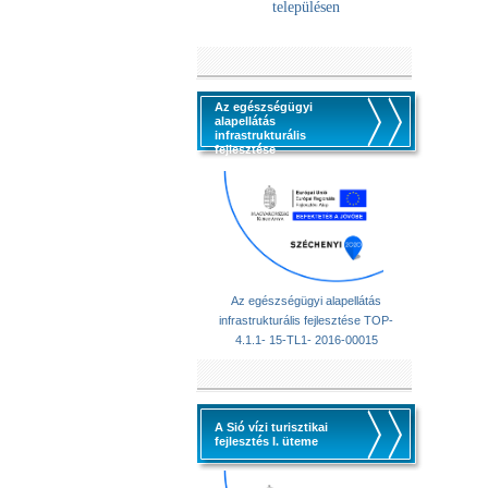
településen
Az egészségügyi
alapellátás
infrastrukturális
fejlesztése
Az egészségügyi alapellátás
infrastrukturális fejlesztése TOP-
4.1.1- 15-TL1- 2016-00015
A Sió vízi turisztikai
fejlesztés I. üteme