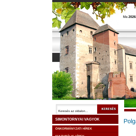
Ma
2026
SIMONTORNYAI VAGYOK
Polg
ÖNKORMÁNYZATI HÍREK