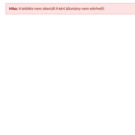
Hiba:
A letöltés nem sikerült! A kért állomány nem elérhető!