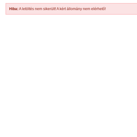
Hiba:
A letöltés nem sikerült! A kért állomány nem elérhető!