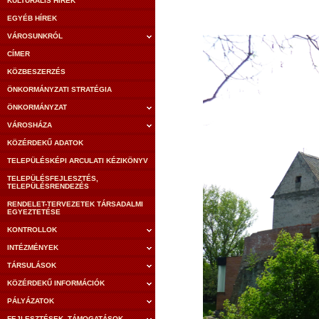
KULTURÁLIS HÍREK
EGYÉB HÍREK
VÁROSUNKRÓL
CÍMER
KÖZBESZERZÉS
ÖNKORMÁNYZATI STRATÉGIA
ÖNKORMÁNYZAT
VÁROSHÁZA
KÖZÉRDEKŰ ADATOK
TELEPÜLÉSKÉPI ARCULATI KÉZIKÖNYV
TELEPÜLÉSFEJLESZTÉS,
TELEPÜLÉSRENDEZÉS
RENDELET-TERVEZETEK TÁRSADALMI
EGYEZTETÉSE
KONTROLLOK
INTÉZMÉNYEK
TÁRSULÁSOK
KÖZÉRDEKŰ INFORMÁCIÓK
PÁLYÁZATOK
FEJLESZTÉSEK, TÁMOGATÁSOK