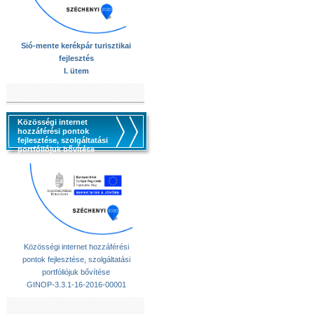
Sió-mente kerékpár turisztikai
fejlesztés
I. ütem
Közösségi internet
hozzáférési pontok
fejlesztése, szolgáltatási
portfóliójuk bővítése
Közösségi internet hozzáférési
pontok fejlesztése, szolgáltatási
portfóliójuk bővítése
GINOP-3.3.1-16-2016-00001