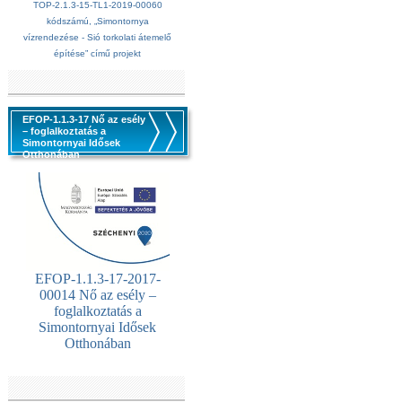
TOP-2.1.3-15-TL1-2019-00060
kódszámú, „Simontornya
vízrendezése - Sió torkolati átemelő
építése” című projekt
EFOP-1.1.3-17 Nő az esély
– foglalkoztatás a
Simontornyai Idősek
Otthonában
EFOP-1.1.3-17-2017-
00014 Nő az esély –
foglalkoztatás a
Simontornyai Idősek
Otthonában