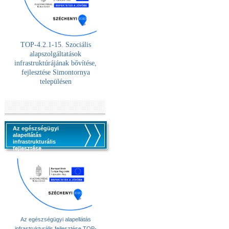
TOP-4.2.1-15. Szociális
alaps
zolgáltatások
infrastruktúrájának bővítése,
fejlesztése Simontornya
településen
Az egészségügyi
alapellátás
infrastrukturális
fejlesztése
Az egészségügyi alapellátás
infrastrukturális fejlesztése TOP-