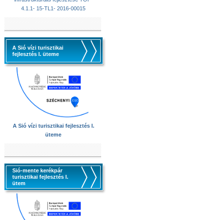
4.1.1- 15-TL1- 2016-00015
A Sió vízi turisztikai
fejlesztés I. üteme
A Sió vízi turisztikai fejlesztés I.
üteme
Sió-mente kerékpár
turisztikai fejlesztés I.
ütem