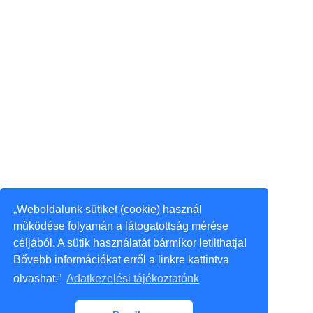
„Weboldalunk sütiket (cookie) használ
működése folyamán a látogatottság mérése
céljából. A sütik használatát bármikor letilthatja!
Bővebb információkat erről a linkre kattintva
olvashat.”
Adatkezelési tájékoztatónk