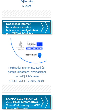
fejlesztés
I. ütem
Közösségi internet
hozzáférési pontok
fejlesztése, szolgáltatási
portfóliójuk bővítése
Közösségi internet hozzáférési
pontok fejlesztése, szolgáltatási
portfóliójuk bővítése
GINOP-3.3.1-16-2016-00001
KÖFPO-1.2.1-VEKOP-16-
2016-00031 Simontornya
Város Önkormányzat ASP
központhoz való