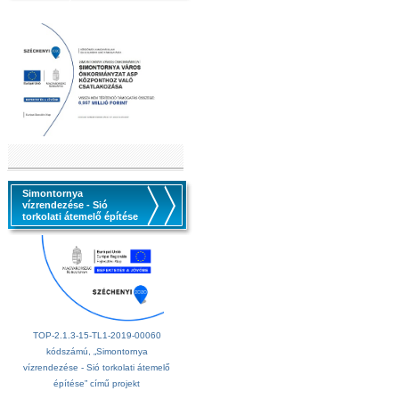
csatlakozása
Simontornya
vízrendezése - Sió
torkolati átemelő építése
TOP-2.1.3-15-TL1-2019-00060
kódszámú, „Simontornya
vízrendezése - Sió torkolati átemelő
építése” című projekt