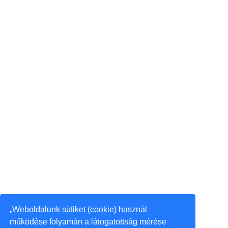
„Weboldalunk sütiket (cookie) használ
működése folyamán a látogatottság mérése