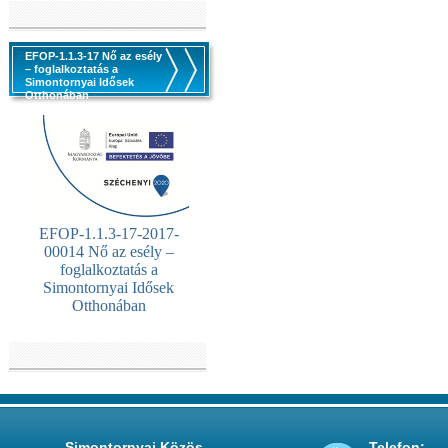
EFOP-1.1.3-17 Nő az esély
– foglalkoztatás a
Simontornyai Idősek
Otthonában
EFOP-1.1.3-17-2017-
00014 Nő az esély –
foglalkoztatás a
Simontornyai Idősek
Otthonában
Simontornyai Közös
Telefon: