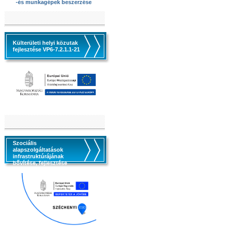
-és munkagépek beszerzése
Külterületi helyi közutak
fejlesztése VP6-7.2.1.1-21
Szociális
alapszolgáltatások
infrastruktúrájának
bővítése, fejlesztése