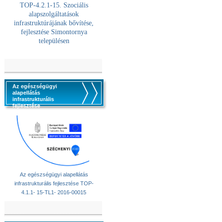
TOP-4.2.1-15. Szociális
alaps
zolgáltatások
infrastruktúrájának bővítése,
fejlesztése Simontornya
településen
Az egészségügyi
alapellátás
infrastrukturális
fejlesztése
Az egészségügyi alapellátás
infrastrukturális fejlesztése TOP-
4.1.1- 15-TL1- 2016-00015