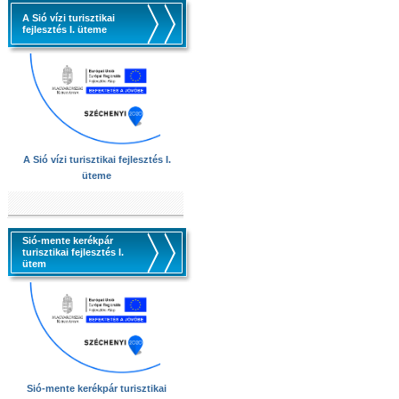
A Sió vízi turisztikai
fejlesztés I. üteme
A Sió vízi turisztikai fejlesztés I.
üteme
Sió-mente kerékpár
turisztikai fejlesztés I.
ütem
Sió-mente kerékpár turisztikai