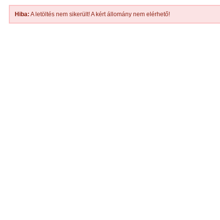
Hiba:
A letöltés nem sikerült! A kért állomány nem elérhető!