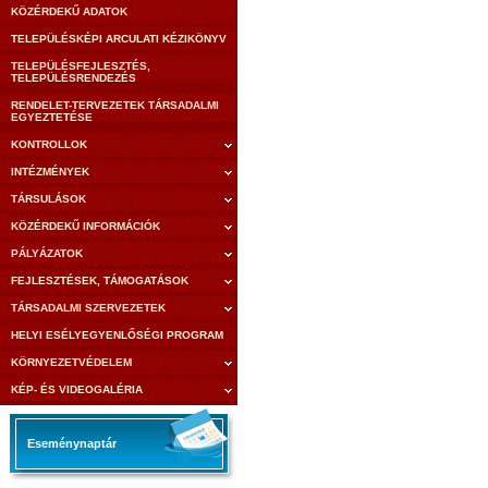
KÖZÉRDEKŰ ADATOK
TELEPÜLÉSKÉPI ARCULATI KÉZIKÖNYV
TELEPÜLÉSFEJLESZTÉS,
TELEPÜLÉSRENDEZÉS
RENDELET-TERVEZETEK TÁRSADALMI
EGYEZTETÉSE
KONTROLLOK
INTÉZMÉNYEK
TÁRSULÁSOK
KÖZÉRDEKŰ INFORMÁCIÓK
PÁLYÁZATOK
FEJLESZTÉSEK, TÁMOGATÁSOK
TÁRSADALMI SZERVEZETEK
HELYI ESÉLYEGYENLŐSÉGI PROGRAM
KÖRNYEZETVÉDELEM
KÉP- ÉS VIDEOGALÉRIA
Eseménynaptár