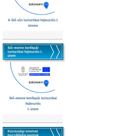
A Sió vízi turisztikai fejlesztés I.
üteme
Sió-mente kerékpár
turisztikai fejlesztés I.
ütem
Sió-mente kerékpár turisztikai
fejlesztés
I. ütem
Közösségi internet
hozzáférési pontok