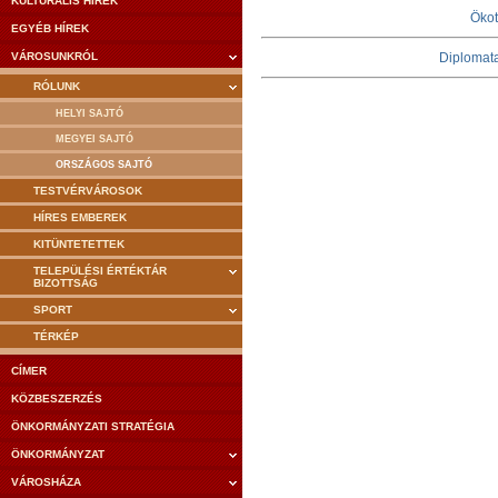
KULTURÁLIS HÍREK
Ökot
EGYÉB HÍREK
VÁROSUNKRÓL
Diplomata
RÓLUNK
HELYI SAJTÓ
MEGYEI SAJTÓ
ORSZÁGOS SAJTÓ
TESTVÉRVÁROSOK
HÍRES EMBEREK
KITÜNTETETTEK
TELEPÜLÉSI ÉRTÉKTÁR
BIZOTTSÁG
SPORT
TÉRKÉP
CÍMER
KÖZBESZERZÉS
ÖNKORMÁNYZATI STRATÉGIA
ÖNKORMÁNYZAT
VÁROSHÁZA