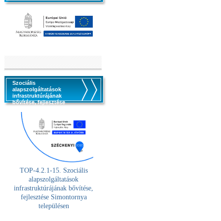
Szociális
alapszolgáltatások
infrastruktúrájának
bővítése, fejlesztése
TOP-4.2.1-15. Szociális
alaps
zolgáltatások
infrastruktúrájának bővítése,
fejlesztése Simontornya
településen