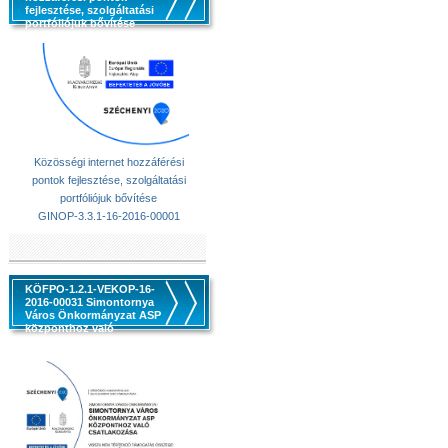
fejlesztése, szolgáltatási
portfóliójuk bővítése
Közösségi internet hozzáférési
pontok fejlesztése, szolgáltatási
portfóliójuk bővítése
GINOP-3.3.1-16-2016-00001
KÖFPO-1.2.1-VEKOP-16-
2016-00031 Simontornya
Város Önkormányzat ASP
központhoz való
csatlakozása