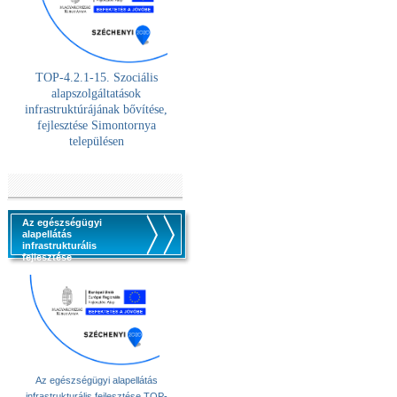
TOP-4.2.1-15. Szociális
alaps
zolgáltatások
infrastruktúrájának bővítése,
fejlesztése Simontornya
településen
Az egészségügyi
alapellátás
infrastrukturális
fejlesztése
Az egészségügyi alapellátás
infrastrukturális fejlesztése TOP-