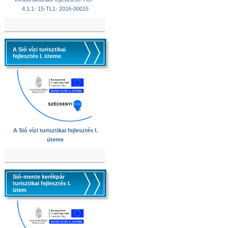
4.1.1- 15-TL1- 2016-00015
A Sió vízi turisztikai
fejlesztés I. üteme
A Sió vízi turisztikai fejlesztés I.
üteme
Sió-mente kerékpár
turisztikai fejlesztés I.
ütem