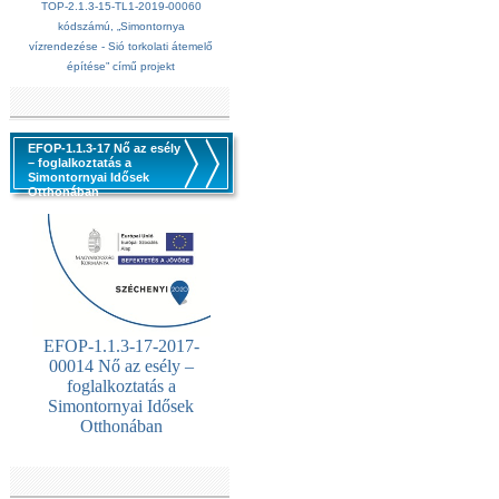
TOP-2.1.3-15-TL1-2019-00060
kódszámú, „Simontornya
vízrendezése - Sió torkolati átemelő
építése” című projekt
EFOP-1.1.3-17 Nő az esély
– foglalkoztatás a
Simontornyai Idősek
Otthonában
EFOP-1.1.3-17-2017-
00014 Nő az esély –
foglalkoztatás a
Simontornyai Idősek
Otthonában