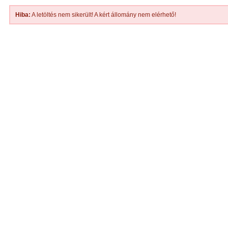
Hiba:
A letöltés nem sikerült! A kért állomány nem elérhető!