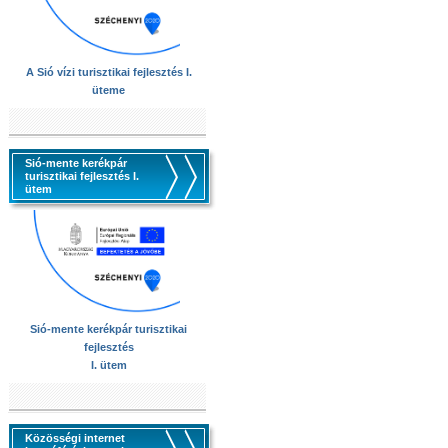
A Sió vízi turisztikai fejlesztés I.
üteme
Sió-mente kerékpár
turisztikai fejlesztés I.
ütem
Sió-mente kerékpár turisztikai
fejlesztés
I. ütem
Közösségi internet