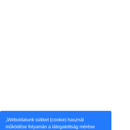
„Weboldalunk sütiket (cookie) használ
működése folyamán a látogatottság mérése