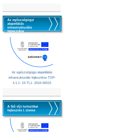
Az egészségügyi
alapellátás
infrastrukturális
fejlesztése
Az egészségügyi alapellátás
infrastrukturális fejlesztése TOP-
4.1.1- 15-TL1- 2016-00015
A Sió vízi turisztikai
fejlesztés I. üteme