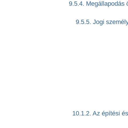
9.5.4. Megállapodás ö
9.5.5. Jogi személy
10.1.2. Az építési é