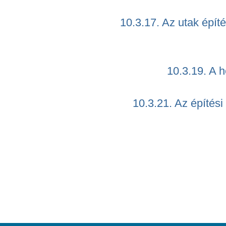
10.3.17. Az utak épí
10.3.19. A 
10.3.21. Az építés