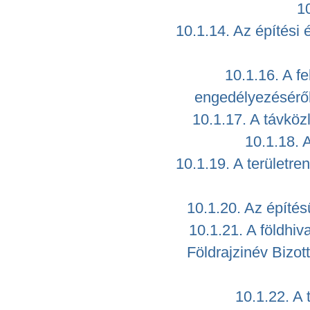
10
10.1.14. Az építési 
10.1.16. A f
engedélyezéséről,
10.1.17. A távköz
10.1.18. 
10.1.19. A területre
10.1.20. Az építés
10.1.21. A földhiv
Földrajzinév Bizott
10.1.22. A 