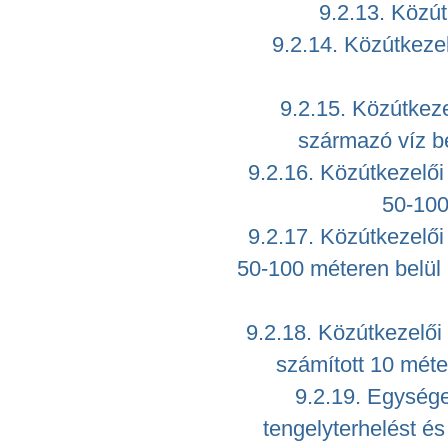
9.2.13. Közút
9.2.14. Közútkezel
9.2.15. Közútkezel
származó víz b
9.2.16. Közútkezelői
50-100
9.2.17. Közútkezelői
50-100 méteren belül
9.2.18. Közútkezelői 
számított 10 méte
9.2.19. Egység
tengelyterhelést é