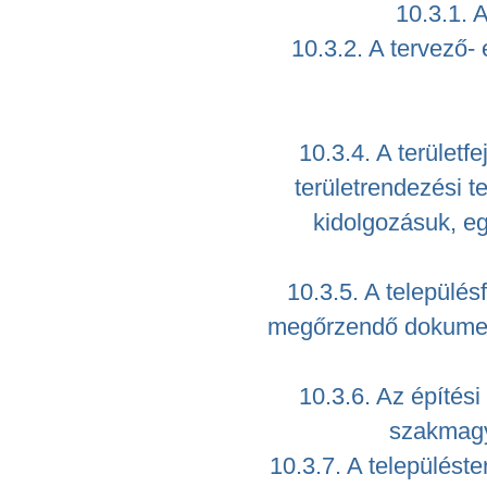
10.3.1. A
10.3.2. A tervező-
10.3.4. A területf
területrendezési t
kidolgozásuk, eg
10.3.5. A települé
megőrzendő dokument
10.3.6. Az építési
szakmagya
10.3.7. A települést