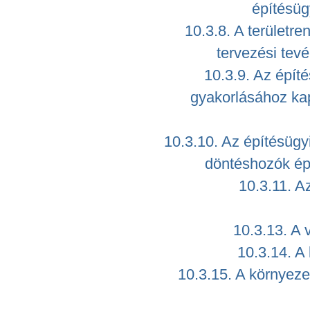
építésüg
10.3.8. A területre
tervezési tevé
10.3.9. Az épít
gyakorlásához ka
10.3.10. Az építésügyi
döntéshozók épí
10.3.11. A
10.3.13. A 
10.3.14. A
10.3.15. A környeze