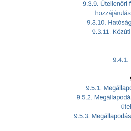
9.3.9. Útellenőri
hozzájárulás
9.3.10. Hatóság
9.3.11. Közút
9.4.1.
9.5.1. Megállap
9.5.2. Megállapodás
úte
9.5.3. Megállapodás 