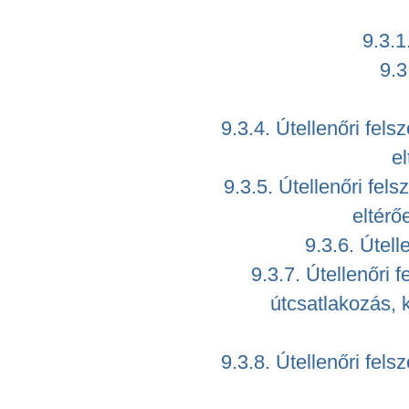
9.3.1
9.3
9.3.4. Útellenőri fels
e
9.3.5. Útellenőri fel
eltérő
9.3.6. Útel
9.3.7. Útellenőri f
útcsatlakozás, 
9.3.8. Útellenőri fels