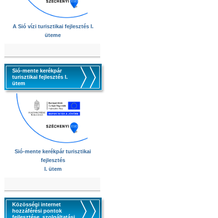
A Sió vízi turisztikai fejlesztés I.
üteme
Sió-mente kerékpár
turisztikai fejlesztés I.
ütem
Sió-mente kerékpár turisztikai
fejlesztés
I. ütem
Közösségi internet
hozzáférési pontok
fejlesztése, szolgáltatási