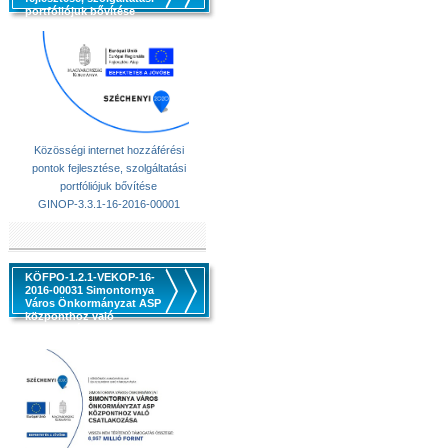
portfóliójuk bővítése
Közösségi internet hozzáférési
pontok fejlesztése, szolgáltatási
portfóliójuk bővítése
GINOP-3.3.1-16-2016-00001
KÖFPO-1.2.1-VEKOP-16-
2016-00031 Simontornya
Város Önkormányzat ASP
központhoz való
csatlakozása