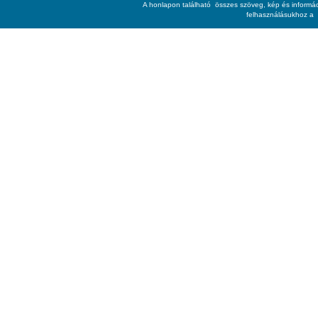
A honlapon található összes szöveg, kép és informác
felhasználásukhoz a 