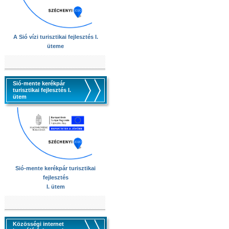
A Sió vízi turisztikai fejlesztés I.
üteme
Sió-mente kerékpár
turisztikai fejlesztés I.
ütem
Sió-mente kerékpár turisztikai
fejlesztés
I. ütem
Közösségi internet