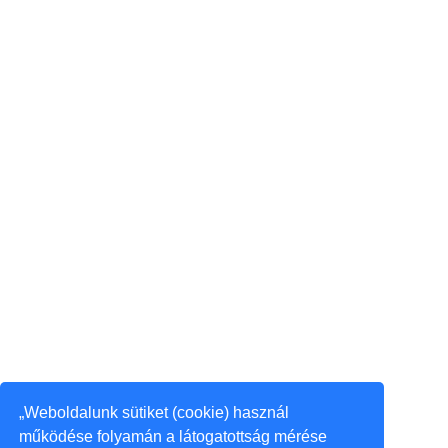
„Weboldalunk sütiket (cookie) használ
működése folyamán a látogatottság mérése