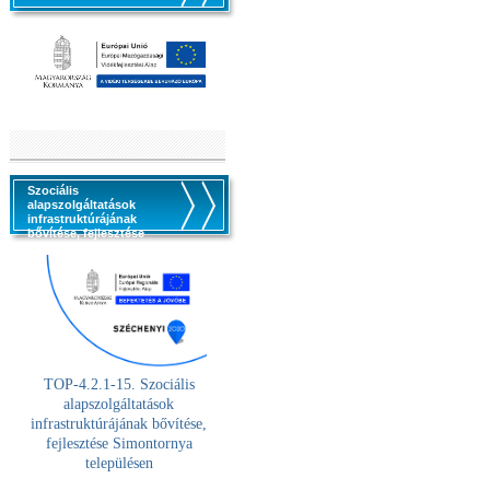
Szociális
alapszolgáltatások
infrastruktúrájának
bővítése, fejlesztése
TOP-4.2.1-15. Szociális
alaps
zolgáltatások
infrastruktúrájának bővítése,
fejlesztése Simontornya
településen