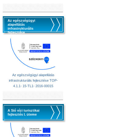
Az egészségügyi
alapellátás
infrastrukturális
fejlesztése
Az egészségügyi alapellátás
infrastrukturális fejlesztése TOP-
4.1.1- 15-TL1- 2016-00015
A Sió vízi turisztikai
fejlesztés I. üteme