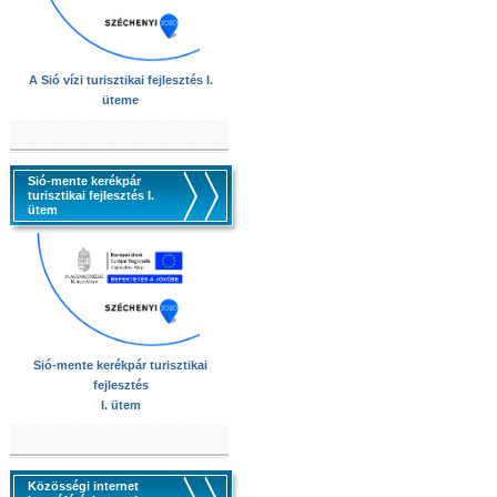
A Sió vízi turisztikai fejlesztés I.
üteme
Sió-mente kerékpár
turisztikai fejlesztés I.
ütem
Sió-mente kerékpár turisztikai
fejlesztés
I. ütem
Közösségi internet