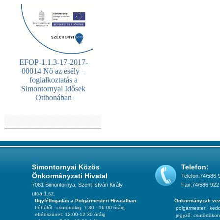
EFOP-1.1.3-17-2017-
00014 Nő az esély –
foglalkoztatás a
Simontornyai Idősek
Otthonában
Simontornyai Közös
Telefon:
Önkormányzati Hivatal
Telefon:74/586-
7081 Simontornya, Szent István Király
Fax:74/586-922
utca 1.sz.
Ügyfélfogadás a Polgármesteri Hivatalban:
Önkormányzati vez
hétfőtől - csütörtökig: 7:30 - 16:00 óráig
polgármester:
ked
ebédszünet: 12:00-12:30 óráig
jegyző:
csütörtökön