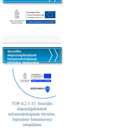
Szociális
alapszolgáltatások
infrastruktúrájának
bővítése, fejlesztése
TOP-4.2.1-15. Szociális
alaps
zolgáltatások
infrastruktúrájának bővítése,
fejlesztése Simontornya
településen