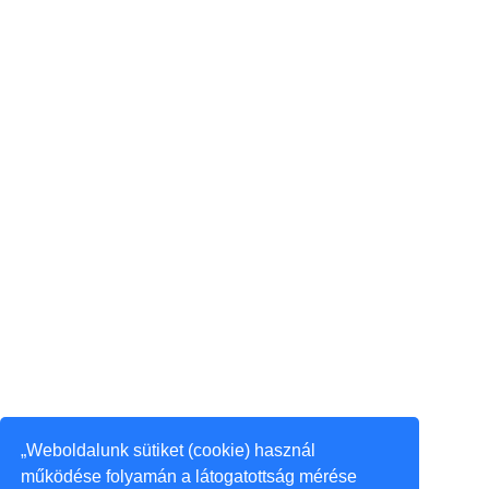
„Weboldalunk sütiket (cookie) használ
működése folyamán a látogatottság mérése