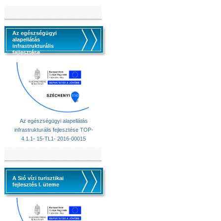
Az egészségügyi
alapellátás
infrastrukturális
fejlesztése
Az egészségügyi alapellátás
infrastrukturális fejlesztése TOP-
4.1.1- 15-TL1- 2016-00015
A Sió vízi turisztikai
fejlesztés I. üteme