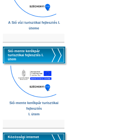
A Sió vízi turisztikai fejlesztés I.
üteme
Sió-mente kerékpár
turisztikai fejlesztés I.
ütem
Sió-mente kerékpár turisztikai
fejlesztés
I. ütem
Közösségi internet