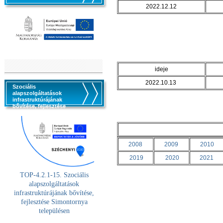
2022.12.12
ideje
2022.10.13
Szociális
alapszolgáltatások
infrastruktúrájának
bővítése, fejlesztése
2008
2009
2010
2019
2020
2021
TOP-4.2.1-15. Szociális
alaps
zolgáltatások
infrastruktúrájának bővítése,
fejlesztése Simontornya
településen