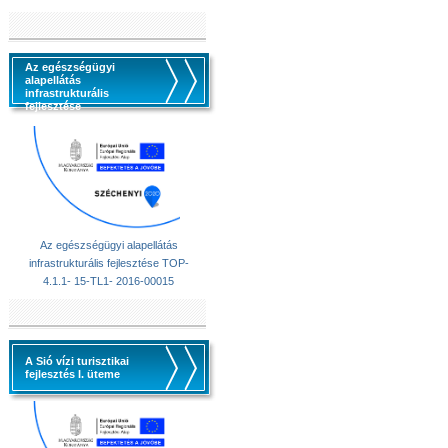
Az egészségügyi
alapellátás
infrastrukturális
fejlesztése
Az egészségügyi alapellátás
infrastrukturális fejlesztése TOP-
4.1.1- 15-TL1- 2016-00015
A Sió vízi turisztikai
fejlesztés I. üteme