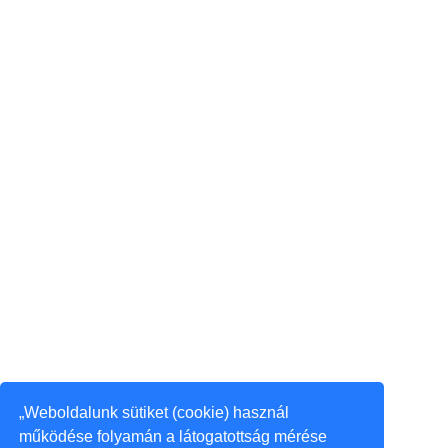
„Weboldalunk sütiket (cookie) használ
működése folyamán a látogatottság mérése