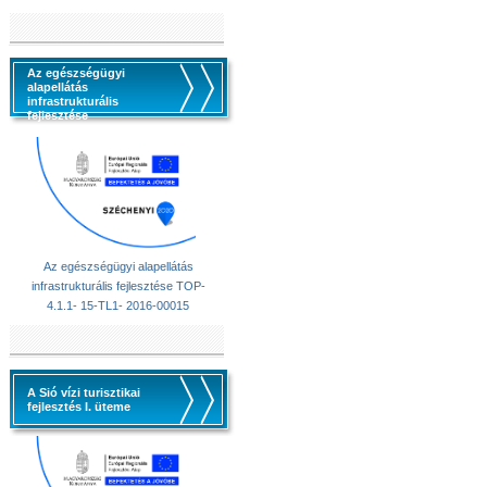
Az egészségügyi
alapellátás
infrastrukturális
fejlesztése
Az egészségügyi alapellátás
infrastrukturális fejlesztése TOP-
4.1.1- 15-TL1- 2016-00015
A Sió vízi turisztikai
fejlesztés I. üteme