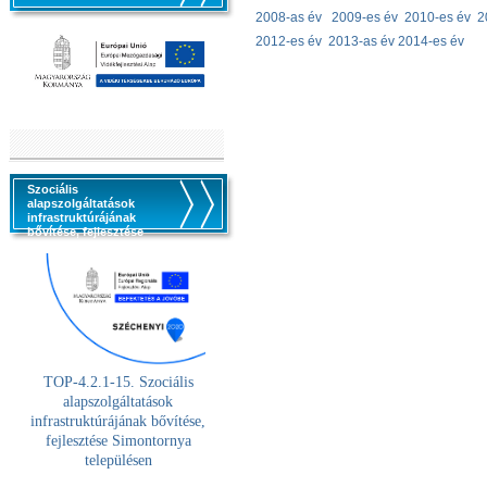
2008-as év
2009-es év
2010-es év
2
2012-es év
2013-as év
2014-es év
Szociális
alapszolgáltatások
infrastruktúrájának
bővítése, fejlesztése
TOP-4.2.1-15. Szociális
alaps
zolgáltatások
infrastruktúrájának bővítése,
fejlesztése Simontornya
településen