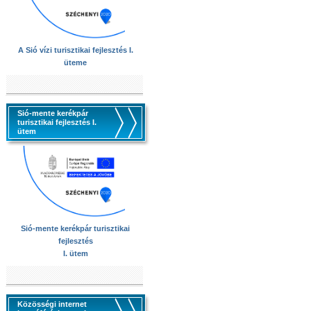
A Sió vízi turisztikai fejlesztés I.
üteme
Sió-mente kerékpár
turisztikai fejlesztés I.
ütem
Sió-mente kerékpár turisztikai
fejlesztés
I. ütem
Közösségi internet