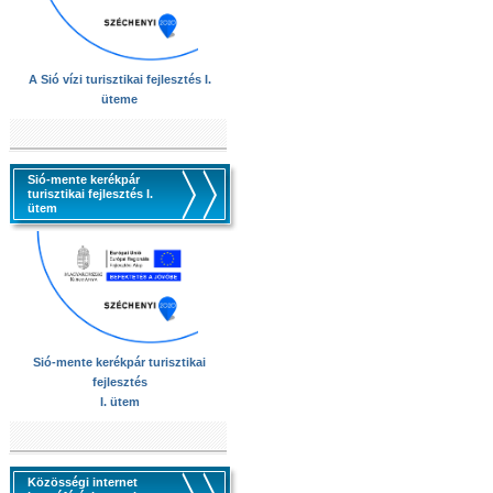
A Sió vízi turisztikai fejlesztés I.
üteme
Sió-mente kerékpár
turisztikai fejlesztés I.
ütem
Sió-mente kerékpár turisztikai
fejlesztés
I. ütem
Közösségi internet