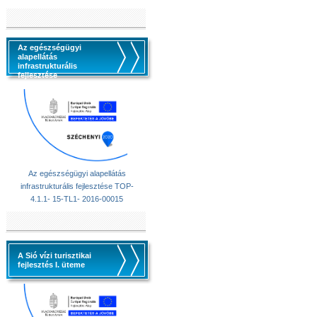
Az egészségügyi
alapellátás
infrastrukturális
fejlesztése
Az egészségügyi alapellátás
infrastrukturális fejlesztése TOP-
4.1.1- 15-TL1- 2016-00015
A Sió vízi turisztikai
fejlesztés I. üteme