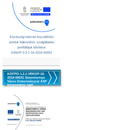
Közösségi internet hozzáférési
pontok fejlesztése, szolgáltatási
portfóliójuk bővítése
GINOP-3.3.1-16-2016-00001
KÖFPO-1.2.1-VEKOP-16-
2016-00031 Simontornya
Város Önkormányzat ASP
központhoz való
csatlakozása