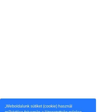
„Weboldalunk sütiket (cookie) használ