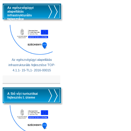
Az egészségügyi
alapellátás
infrastrukturális
fejlesztése
Az egészségügyi alapellátás
infrastrukturális fejlesztése TOP-
4.1.1- 15-TL1- 2016-00015
A Sió vízi turisztikai
fejlesztés I. üteme