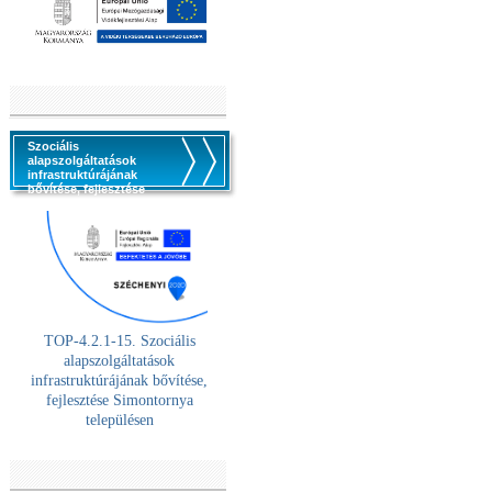
Szociális
alapszolgáltatások
infrastruktúrájának
bővítése, fejlesztése
TOP-4.2.1-15. Szociális
alaps
zolgáltatások
infrastruktúrájának bővítése,
fejlesztése Simontornya
településen