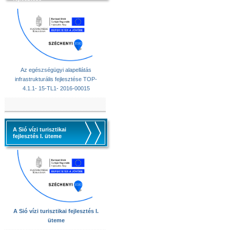
Az egészségügyi alapellátás
infrastrukturális fejlesztése TOP-
4.1.1- 15-TL1- 2016-00015
A Sió vízi turisztikai
fejlesztés I. üteme
A Sió vízi turisztikai fejlesztés I.
üteme