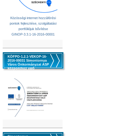
Közösségi internet hozzáférési
pontok fejlesztése, szolgáltatási
portfóliójuk bővítése
GINOP-3.3.1-16-2016-00001
KÖFPO-1.2.1-VEKOP-16-
2016-00031 Simontornya
Város Önkormányzat ASP
központhoz való
csatlakozása