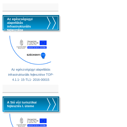
Az egészségügyi
alapellátás
infrastrukturális
fejlesztése
Az egészségügyi alapellátás
infrastrukturális fejlesztése TOP-
4.1.1- 15-TL1- 2016-00015
A Sió vízi turisztikai
fejlesztés I. üteme