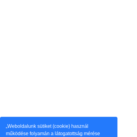
„Weboldalunk sütiket (cookie) használ
működése folyamán a látogatottság mérése