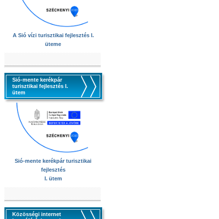
A Sió vízi turisztikai fejlesztés I.
üteme
Sió-mente kerékpár
turisztikai fejlesztés I.
ütem
Sió-mente kerékpár turisztikai
fejlesztés
I. ütem
Közösségi internet