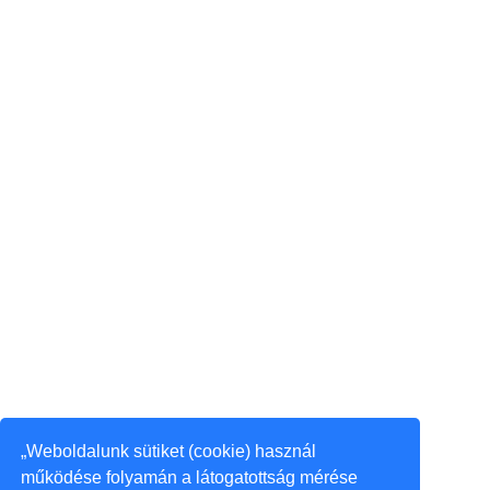
„Weboldalunk sütiket (cookie) használ
működése folyamán a látogatottság mérése