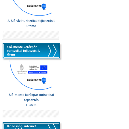
A Sió vízi turisztikai fejlesztés I.
üteme
Sió-mente kerékpár
turisztikai fejlesztés I.
ütem
Sió-mente kerékpár turisztikai
fejlesztés
I. ütem
Közösségi internet