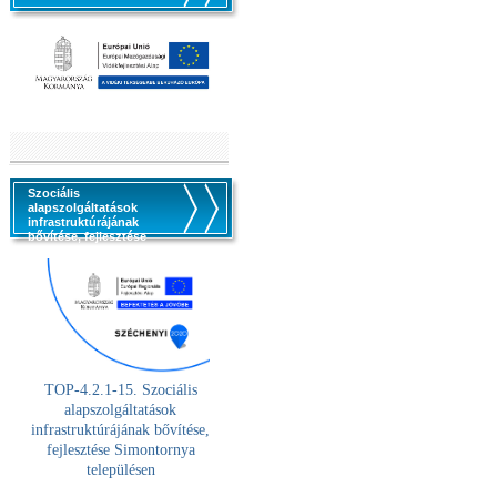
Szociális
alapszolgáltatások
infrastruktúrájának
bővítése, fejlesztése
TOP-4.2.1-15. Szociális
alaps
zolgáltatások
infrastruktúrájának bővítése,
fejlesztése Simontornya
településen