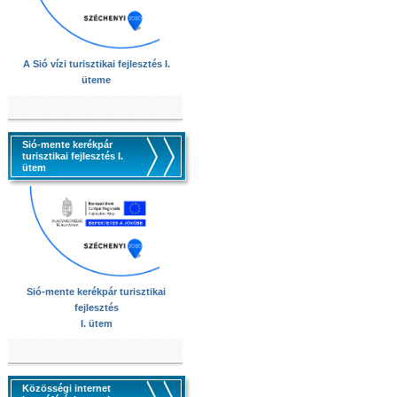
A Sió vízi turisztikai fejlesztés I.
üteme
Sió-mente kerékpár
turisztikai fejlesztés I.
ütem
Sió-mente kerékpár turisztikai
fejlesztés
I. ütem
Közösségi internet