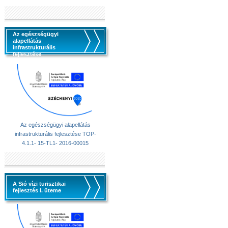
Az egészségügyi
alapellátás
infrastrukturális
fejlesztése
Az egészségügyi alapellátás
infrastrukturális fejlesztése TOP-
4.1.1- 15-TL1- 2016-00015
A Sió vízi turisztikai
fejlesztés I. üteme