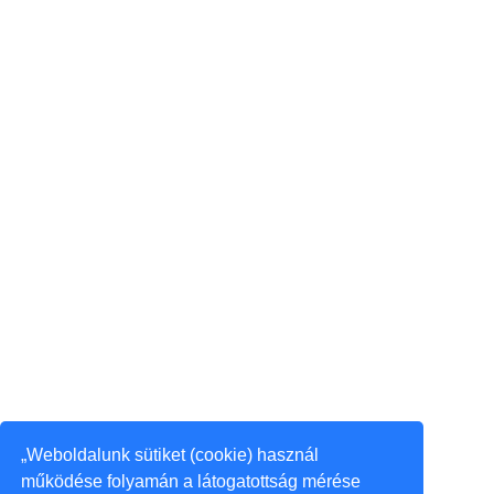
„Weboldalunk sütiket (cookie) használ
működése folyamán a látogatottság mérése