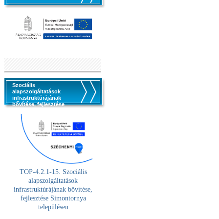
Szociális
alapszolgáltatások
infrastruktúrájának
bővítése, fejlesztése
TOP-4.2.1-15. Szociális
alaps
zolgáltatások
infrastruktúrájának bővítése,
fejlesztése Simontornya
településen