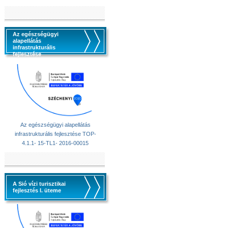
Az egészségügyi
alapellátás
infrastrukturális
fejlesztése
Az egészségügyi alapellátás
infrastrukturális fejlesztése TOP-
4.1.1- 15-TL1- 2016-00015
A Sió vízi turisztikai
fejlesztés I. üteme