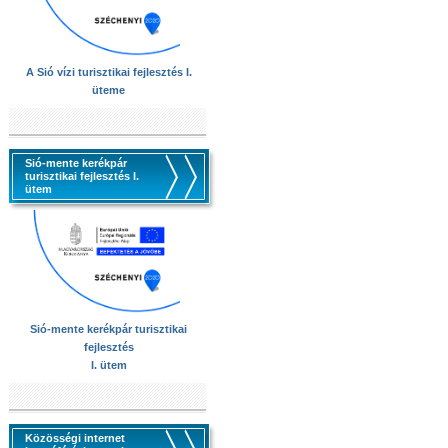
A Sió vízi turisztikai fejlesztés I.
üteme
Sió-mente kerékpár
turisztikai fejlesztés I.
ütem
Sió-mente kerékpár turisztikai
fejlesztés
I. ütem
Közösségi internet