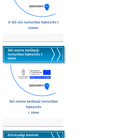
A Sió vízi turisztikai fejlesztés I.
üteme
Sió-mente kerékpár
turisztikai fejlesztés I.
ütem
Sió-mente kerékpár turisztikai
fejlesztés
I. ütem
Közösségi internet