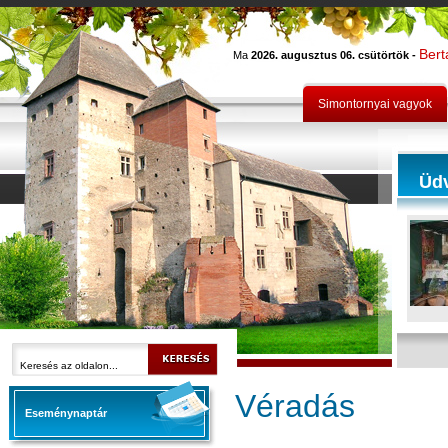
Bert
Ma
2026. augusztus 06. csütörtök -
Simontornyai vagyok
Üd
Véradás
Eseménynaptár