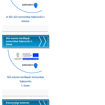
A Sió vízi turisztikai fejlesztés I.
üteme
Sió-mente kerékpár
turisztikai fejlesztés I.
ütem
Sió-mente kerékpár turisztikai
fejlesztés
I. ütem
Közösségi internet