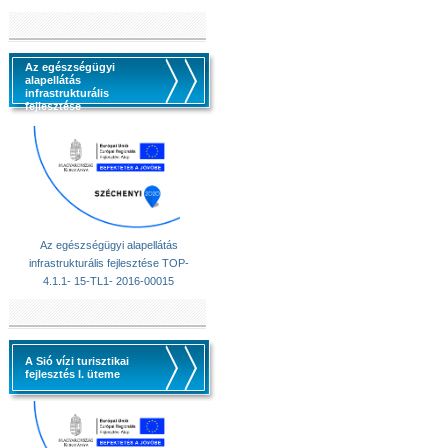
Az egészségügyi
alapellátás
infrastrukturális
fejlesztése
Az egészségügyi alapellátás
infrastrukturális fejlesztése TOP-
4.1.1- 15-TL1- 2016-00015
A Sió vízi turisztikai
fejlesztés I. üteme