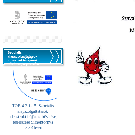
Szociális
alapszolgáltatások
infrastruktúrájának
bővítése, fejlesztése
TOP-4.2.1-15. Szociális
alaps
zolgáltatások
infrastruktúrájának bővítése,
fejlesztése Simontornya
településen