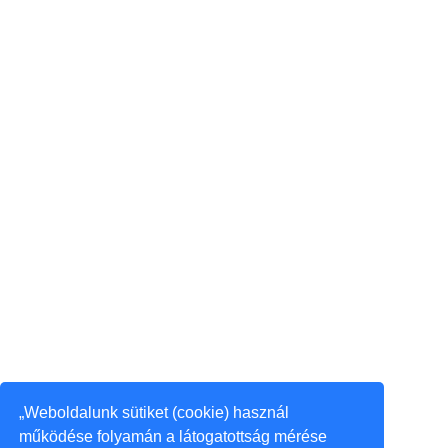
„Weboldalunk sütiket (cookie) használ
működése folyamán a látogatottság mérése