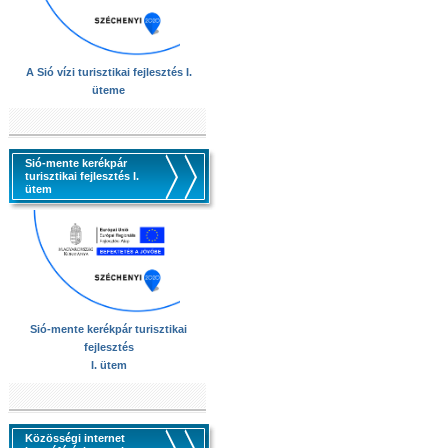
A Sió vízi turisztikai fejlesztés I.
üteme
Sió-mente kerékpár
turisztikai fejlesztés I.
ütem
Sió-mente kerékpár turisztikai
fejlesztés
I. ütem
Közösségi internet