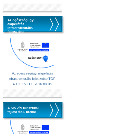
Az egészségügyi
alapellátás
infrastrukturális
fejlesztése
Az egészségügyi alapellátás
infrastrukturális fejlesztése TOP-
4.1.1- 15-TL1- 2016-00015
A Sió vízi turisztikai
fejlesztés I. üteme