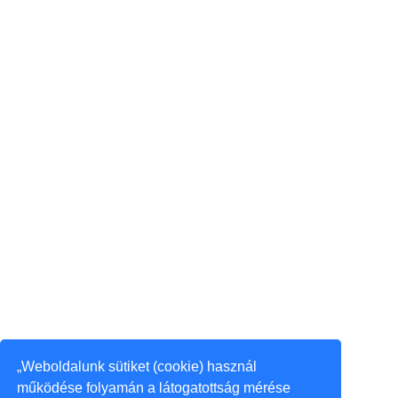
„Weboldalunk sütiket (cookie) használ
működése folyamán a látogatottság mérése