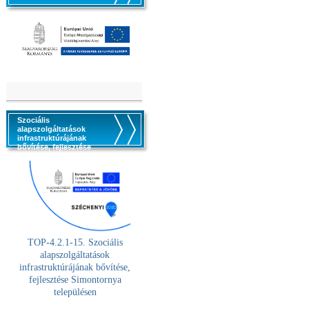
Szociális
alapszolgáltatások
infrastruktúrájának
bővítése, fejlesztése
TOP-4.2.1-15. Szociális
alaps
zolgáltatások
infrastruktúrájának bővítése,
fejlesztése Simontornya
településen