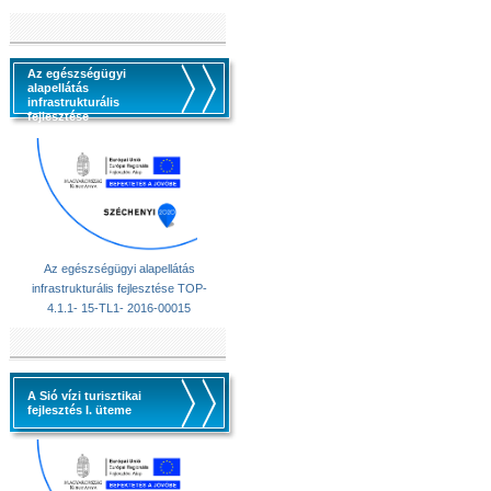
Az egészségügyi
alapellátás
infrastrukturális
fejlesztése
Az egészségügyi alapellátás
infrastrukturális fejlesztése TOP-
4.1.1- 15-TL1- 2016-00015
A Sió vízi turisztikai
fejlesztés I. üteme