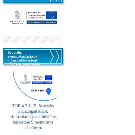
Szociális
alapszolgáltatások
infrastruktúrájának
bővítése, fejlesztése
TOP-4.2.1-15. Szociális
alaps
zolgáltatások
infrastruktúrájának bővítése,
fejlesztése Simontornya
településen