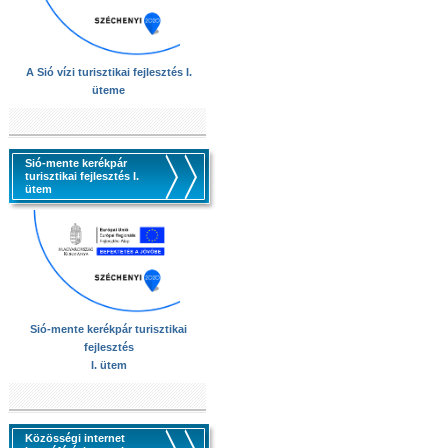
A Sió vízi turisztikai fejlesztés I.
üteme
Sió-mente kerékpár
turisztikai fejlesztés I.
ütem
Sió-mente kerékpár turisztikai
fejlesztés
I. ütem
Közösségi internet