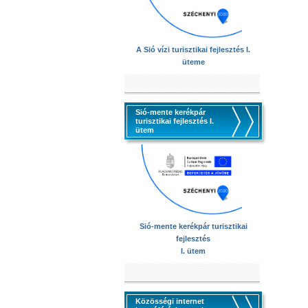
A Sió vízi turisztikai fejlesztés I.
üteme
Sió-mente kerékpár
turisztikai fejlesztés I.
ütem
Sió-mente kerékpár turisztikai
fejlesztés
I. ütem
Közösségi internet