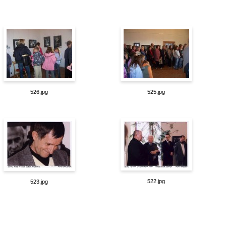
526.jpg
525.jpg
522.jpg
523.jpg