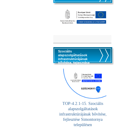
Szociális
alapszolgáltatások
infrastruktúrájának
bővítése, fejlesztése
TOP-4.2.1-15. Szociális
alaps
zolgáltatások
infrastruktúrájának bővítése,
fejlesztése Simontornya
településen