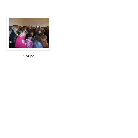
524.jpg