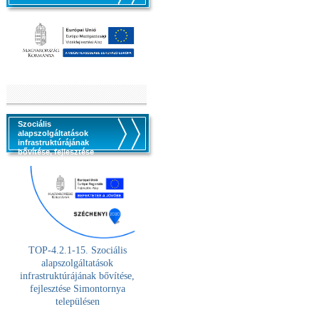
Szociális
alapszolgáltatások
infrastruktúrájának
bővítése, fejlesztése
TOP-4.2.1-15. Szociális
alaps
zolgáltatások
infrastruktúrájának bővítése,
fejlesztése Simontornya
településen