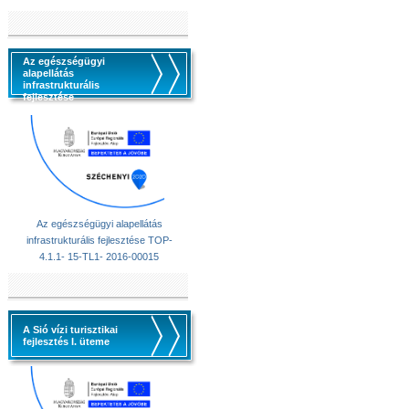
Az egészségügyi
alapellátás
infrastrukturális
fejlesztése
Az egészségügyi alapellátás
infrastrukturális fejlesztése TOP-
4.1.1- 15-TL1- 2016-00015
A Sió vízi turisztikai
fejlesztés I. üteme