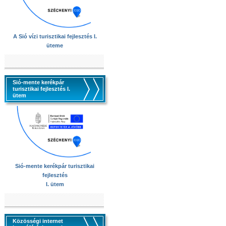
A Sió vízi turisztikai fejlesztés I.
üteme
Sió-mente kerékpár
turisztikai fejlesztés I.
ütem
Sió-mente kerékpár turisztikai
fejlesztés
I. ütem
Közösségi internet