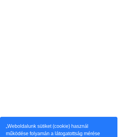
„Weboldalunk sütiket (cookie) használ
működése folyamán a látogatottság mérése