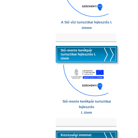
A Sió vízi turisztikai fejlesztés I.
üteme
Sió-mente kerékpár
turisztikai fejlesztés I.
ütem
Sió-mente kerékpár turisztikai
fejlesztés
I. ütem
Közösségi internet