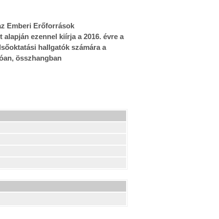
z Emberi Erőforrások
alapján ezennel kiírja a 2016. évre a
sőoktatási hallgatók számára a
ozóan, összhangban