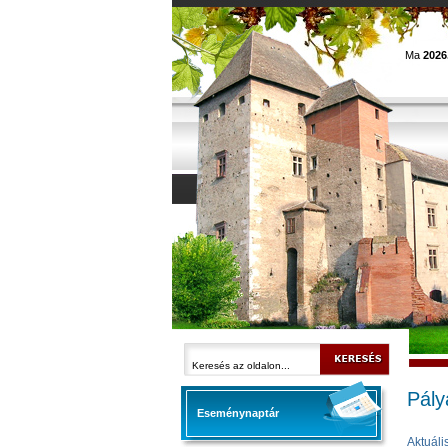
Ma
2026
Pály
Eseménynaptár
Aktuáli