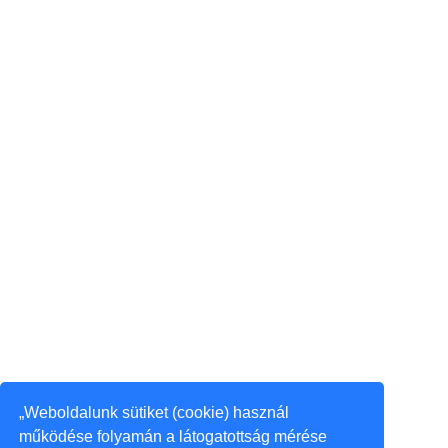
„Weboldalunk sütiket (cookie) használ
működése folyamán a látogatottság mérése