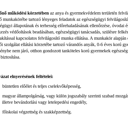
őnő működési körzetében
az anya és gyermekvédelem területén felvi
 munkakörébe tartozó lényeges feladatok az egészségügyi felvilágosítás
égügyi állapotának és terhesség előrehaladásának ellenőrzése, óvodai é
ezés védőoltások beadásában, egészségügyi tanácsadás, szülésre felkés
kítással kapcsolatos felvilágosító munka ellátása. A munkakör alapján el
i szolgálat ellátási körzetébe tartozó várandós anyák, 0-6 éves korú gy
énybe nem járó, otthon gondozott tanköteles korú gyermekek egészségü
 biztosítása.
ázat elnyerésének feltételei:
büntetlen előélet és teljes cselekvőképesség,
magyar állampolgárság, vagy külön jogszabály szerinti szabad mozgás
illetve bevándorlási vagy letelepedési engedély,
főiskolai végzettség és szakképzettség.