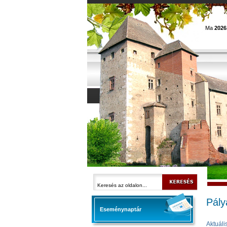
Ma
2026
Pály
Eseménynaptár
Aktuáli