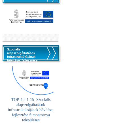
Szociális
alapszolgáltatások
infrastruktúrájának
bővítése, fejlesztése
TOP-4.2.1-15. Szociális
alaps
zolgáltatások
infrastruktúrájának bővítése,
fejlesztése Simontornya
településen