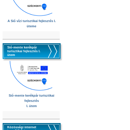
A Sió vízi turisztikai fejlesztés I.
üteme
Sió-mente kerékpár
turisztikai fejlesztés I.
ütem
Sió-mente kerékpár turisztikai
fejlesztés
I. ütem
Közösségi internet