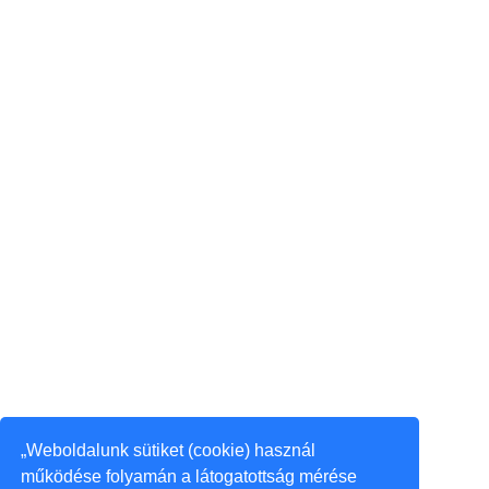
„Weboldalunk sütiket (cookie) használ
működése folyamán a látogatottság mérése