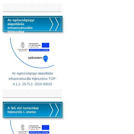
Az egészségügyi
alapellátás
infrastrukturális
fejlesztése
Az egészségügyi alapellátás
infrastrukturális fejlesztése TOP-
4.1.1- 15-TL1- 2016-00015
A Sió vízi turisztikai
fejlesztés I. üteme