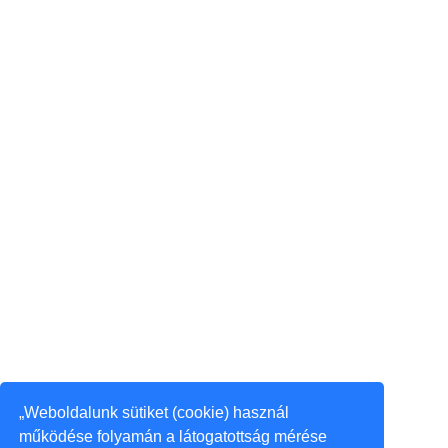
„Weboldalunk sütiket (cookie) használ
működése folyamán a látogatottság mérése