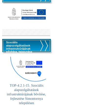
Szociális
alapszolgáltatások
infrastruktúrájának
bővítése, fejlesztése
TOP-4.2.1-15. Szociális
alaps
zolgáltatások
infrastruktúrájának bővítése,
fejlesztése Simontornya
településen