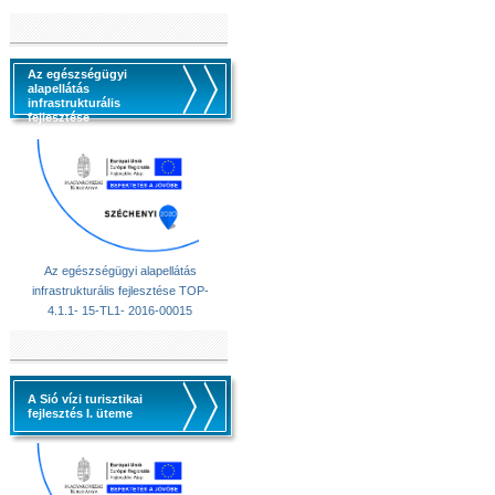
Az egészségügyi
alapellátás
infrastrukturális
fejlesztése
Az egészségügyi alapellátás
infrastrukturális fejlesztése TOP-
4.1.1- 15-TL1- 2016-00015
A Sió vízi turisztikai
fejlesztés I. üteme