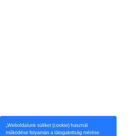
„Weboldalunk sütiket (cookie) használ
működése folyamán a látogatottság mérése