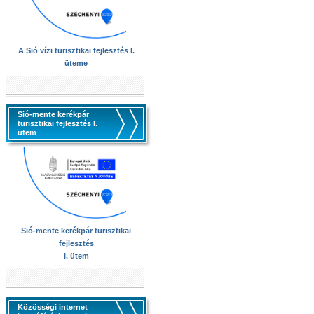
A Sió vízi turisztikai fejlesztés I.
üteme
Sió-mente kerékpár
turisztikai fejlesztés I.
ütem
Sió-mente kerékpár turisztikai
fejlesztés
I. ütem
Közösségi internet