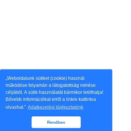
„Weboldalunk sütiket (cookie) használ
működése folyamán a látogatottság mérése
céljából. A sütik használatát bármikor letilthatja!
Bővebb információkat erről a linkre kattintva
olvashat.”
Adatkezelési tájékoztatónk
Rendben