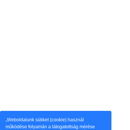
„Weboldalunk sütiket (cookie) használ
működése folyamán a látogatottság mérése