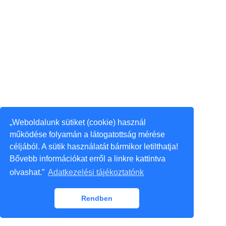
„Weboldalunk sütiket (cookie) használ
működése folyamán a látogatottság mérése
céljából. A sütik használatát bármikor letilthatja!
Bővebb információkat erről a linkre kattintva
olvashat.”
Adatkezelési tájékoztatónk
Rendben