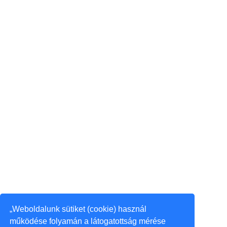
„Weboldalunk sütiket (cookie) használ
működése folyamán a látogatottság mérése