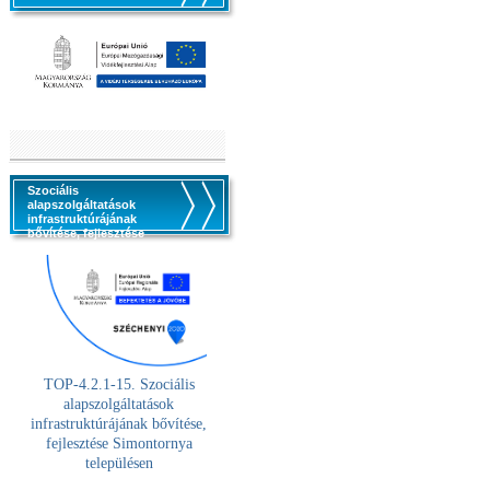
Szociális
alapszolgáltatások
infrastruktúrájának
bővítése, fejlesztése
TOP-4.2.1-15. Szociális
alaps
zolgáltatások
infrastruktúrájának bővítése,
fejlesztése Simontornya
településen