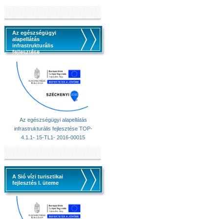
Az egészségügyi
alapellátás
infrastrukturális
fejlesztése
Az egészségügyi alapellátás
infrastrukturális fejlesztése TOP-
4.1.1- 15-TL1- 2016-00015
A Sió vízi turisztikai
fejlesztés I. üteme