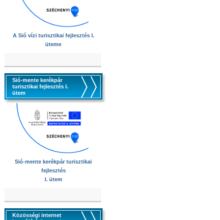
A Sió vízi turisztikai fejlesztés I.
üteme
Sió-mente kerékpár
turisztikai fejlesztés I.
ütem
Sió-mente kerékpár turisztikai
fejlesztés
I. ütem
Közösségi internet