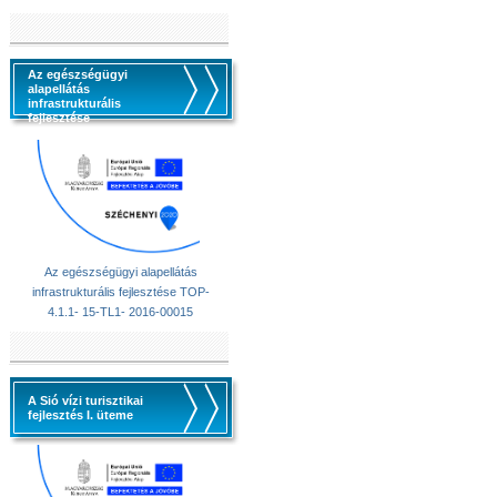
Az egészségügyi
alapellátás
infrastrukturális
fejlesztése
Az egészségügyi alapellátás
infrastrukturális fejlesztése TOP-
4.1.1- 15-TL1- 2016-00015
A Sió vízi turisztikai
fejlesztés I. üteme