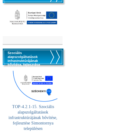
Szociális
alapszolgáltatások
infrastruktúrájának
bővítése, fejlesztése
TOP-4.2.1-15. Szociális
alaps
zolgáltatások
infrastruktúrájának bővítése,
fejlesztése Simontornya
településen