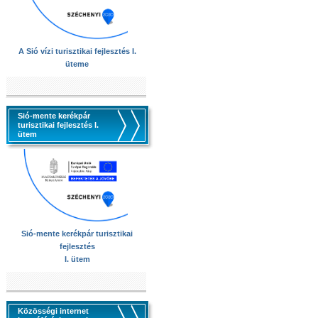
A Sió vízi turisztikai fejlesztés I.
üteme
Sió-mente kerékpár
turisztikai fejlesztés I.
ütem
Sió-mente kerékpár turisztikai
fejlesztés
I. ütem
Közösségi internet