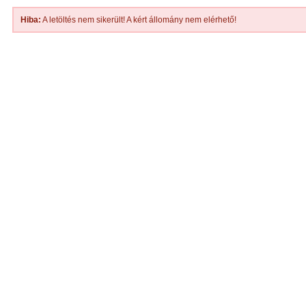
Hiba:
A letöltés nem sikerült! A kért állomány nem elérhető!